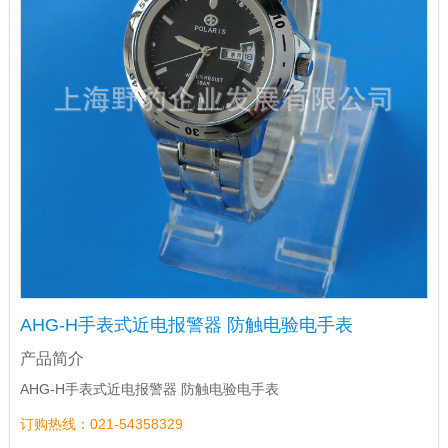
AHG-H手表式近电报警器 防触电验电手表
产品简介
AHG-H手表式近电报警器 防触电验电手表
订购热线：021-54358329