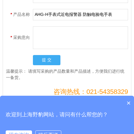
*
产品名称
*
采购意向
温馨提示：
请填写采购的产品数量和产品描述，方便我们进行统
一备货。
咨询热线：021-54358329
×
欢迎到上海野豹网站，请问有什么帮您的？
Copyright © 上海电兴科技有限公司令克棒、短路接地线、放电棒
沪ICP备10206185-50号