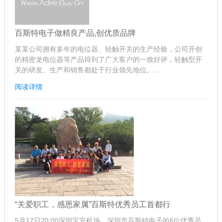
百斯特电子做精良产品,创优质品牌
某某公司拥有多年的电位器、轻触开关的生产经验，公司开创
的精密龙电位器等产品得到了广大客户的一致好评，轻触型开
关的研发、生产和销售都处于行业领先地位。...
阅读详情
“关爱职工，感恩家属”百斯特优秀员工首都行
5月17日20:00深圳宝安机场，深圳市百斯特电子的6位优秀员