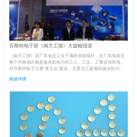
百斯特电子获《南方工报》大篇幅报道
《南方工报》是广东省总工会下属的省级报社，在广东省甚至
整个华南地区都是最具影响力的工人、工会、工事宣传阵地，
对百斯特电子注重“孝文化”建设、关爱员工家属的做法给与...
阅读详情