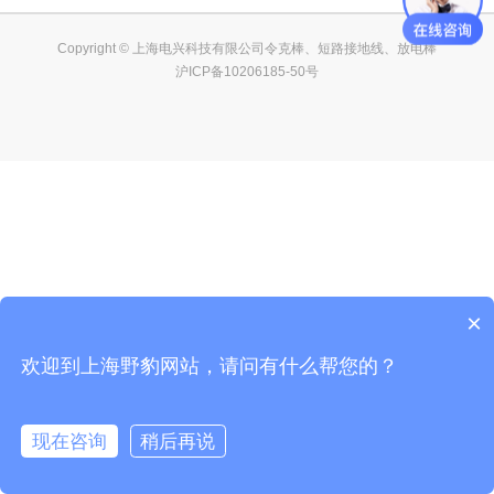
Copyright © 上海电兴科技有限公司令克棒、短路接地线、放电棒
沪ICP备10206185-50号
×
欢迎到上海野豹网站，请问有什么帮您的？
现在咨询
稍后再说
在线咨询
客服
电话