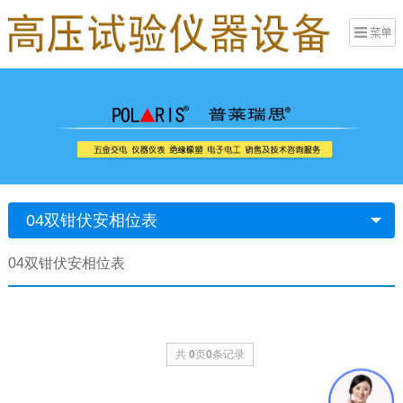
04双钳伏安相位表
04双钳伏安相位表
共
0
页
0
条记录